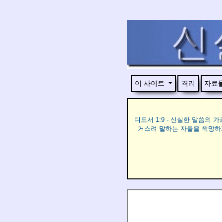
이 사이트
격리
자료
디도서 1:9 - 신실한 말씀의
거스려 말하는 자들을 책망하