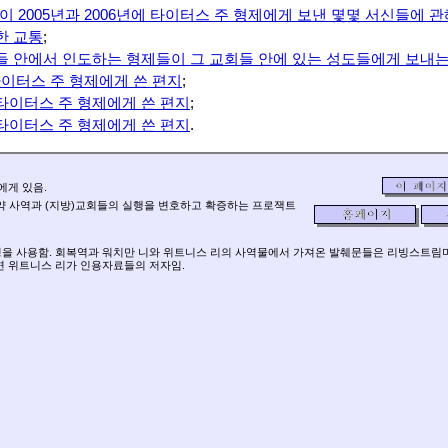
명이 2005년과 2006년에 타이터스 주 형제에게 보낸 몇몇 서신들에 
한 교통
;
들 안에서 인도하는 형제들이 그 교회들 안에 있는 성도들에게 보내는
 타이터스 주 형제에게 쓴 편지
;
에 타이터스 주 형제에게 쓴 편지
;
에 타이터스 주 형제에게 쓴 편지
.
P에게 있음.
신약 사역과 (지방)교회들의 실행을 변호하고 확증하는 프로잭트
경을 사용함. 회복역과 워치만 니와 위트니스 리의 사역물에서 가져온 발췌문들은 리빙스트
면 위트니스 리가 인용자료들의 저자임.