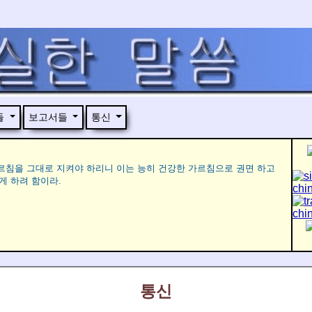
들
보고서들
통신
 가르침을 그대로 지켜야 하리니 이는 능히 건강한 가르침으로 권면 하고
게 하려 함이라.
통신