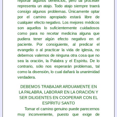
reportar algunos beneficios, pero tal proceder
representa un atajo. Todo atajo siempre traerá
consigo algunos problemas. Únicamente optar
por el camino apropiado estará libre de
cualquier efecto negativo. Los mejores médicos
son aquellos lo suficientemente cuidadosos
como para no recetar medicina alguna que
pudiera tener algún efecto negativo en el
paciente. Por consiguiente, al predicar el
evangelio o al practicar la vida de iglesia, no
debemos valernos de ninguna otra cosa que no
sea la oración, la Palabra y el Espíritu. De lo
contrario, sólo nos esperarán problemas, tal
como la disensión, lo cual dañará la unanimidad
verdadera.
DEBEMOS TRABAJAR ARDUAMENTE EN
LA PALABRA, LABORAR EN LA ORACIÓN Y
SER DILIGENTES EN COOPERAR CON EL
ESPÍRITU SANTO
Tomar el camino genuino puede parecernos
muy inconveniente, puesto que exige de