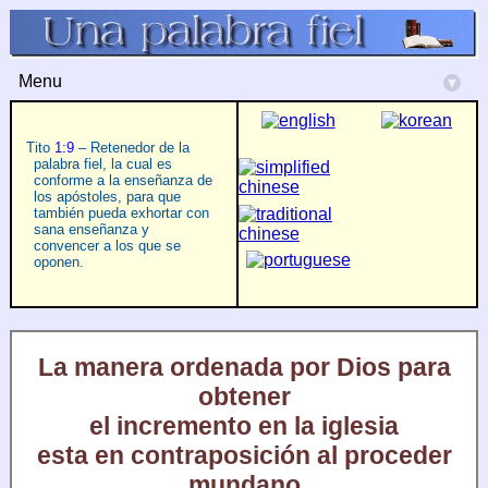
Menu
▾
Tito
1:9
– Retenedor de la
palabra fiel, la cual es
conforme a la enseñanza de
los apóstoles, para que
también pueda exhortar con
sana enseñanza y
convencer a los que se
oponen.
La manera ordenada por Dios para
obtener
el incremento en la iglesia
esta en contraposición al proceder
mundano