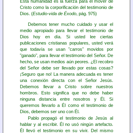
Esta humanidad es la fuerza para el mover de
Cristo como la corporificación del testimonio de
Dios. (
Estudio-vida de Éxodo
, pág. 975)
Debemos tener mucho cuidado y usar el
medio apropiado para llevar el testimonio de
Dios hoy en día. Si usted lee ciertas
publicaciones cristianas populares, usted verá
que todavía se usan "carros" movidos por
"ganado", para llevar el testimonio del Señor. De
hecho, se usan medios aún peores. ¿El recobro
del Señor debe ser llevado por estas cosas?
¡Seguro que no! La manera adecuada es tener
una conexión directa con el Señor Jesús.
Debemos llevar a Cristo sobre nuestros
hombros. Esto significa que no debe haber
ninguna distancia entre nosotros y Él. Si
queremos llevarlo a Él como el testimonio de
Dios, debemos ser uno con Él.
Pablo propagó el testimonio de Jesús al
hablar y al escribir. Él no usó ningún artefacto.
Él llevó el testimonio en su vivir. Del mismo