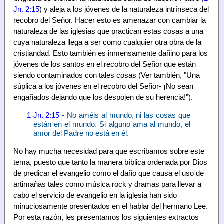
Jn. 2:15
) y aleja a los jóvenes de la naturaleza intrínseca del
recobro del Señor. Hacer esto es amenazar con cambiar la
naturaleza de las iglesias que practican estas cosas a una
cuya naturaleza llega a ser como cualquier otra obra de la
cristiandad. Esto también es inmensamente dañino para los
jóvenes de los santos en el recobro del Señor que están
siendo contaminados con tales cosas (Ver también, "Una
súplica a los jóvenes en el recobro del Señor- ¡No sean
engañados dejando que los despojen de su herencia!").
1 Jn. 2:15
- No améis al mundo, ni las cosas que
están en el mundo. Si alguno ama al mundo, el
amor del Padre no está en él.
No hay mucha necesidad para que escribamos sobre este
tema, puesto que tanto la manera bíblica ordenada por Dios
de predicar el evangelio como el daño que causa el uso de
artimañas tales como música rock y dramas para llevar a
cabo el servicio de evangelio en la iglesia han sido
minuciosamente presentados en el hablar del hermano Lee.
Por esta razón, les presentamos los siguientes extractos