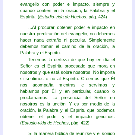
evangelio con poder e impacto, siempre y
cuando confíen en la oración, la Palabra y el
Espíritu. (
Estudio-vida de Hechos
, pág. 424)
...Al procurar obtener poder e impacto en
nuestra predicación del evangelio, no debemos
hacer nada extraño ni peculiar. Simplemente
debemos tomar el camino de la oración, la
Palabra y el Espíritu.
Tenemos la certeza de que hoy en día el
Señor es el Espíritu procesado que mora en
nosotros y que está sobre nosotros. No importa
si sentimos o no al Espíritu. Creemos que Él
nos acompaña mientras le servimos y
hablamos por Él, y en particular, cuando lo
proclamamos. La presencia del Señor en
nosotros es la unción. Y es por medio de la
oración, la Palabra y el Espíritu que podemos
obtener el poder y el impacto genuinos.
(
Estudio-vida de Hechos
, pág. 422)
Si la manera bíblica de reunirse y el sonido