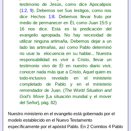
testimonio de Jesús, como dice Apocalipsis
(
1:2
,
9
). Debemos ser Sus testigos, como nos
dice Hechos
1:8
. Debemos llevar fruto por
medio de permanecer en Él, como Juan 15:5 y
16 nos dice. Esta es la predicación del
evangelio apropiada. No hay necesidad de
utilizar ninguna artimaña. Debemos dejar a un
lado las artimañas, así como Pablo determinó
no usar la elocuencia en su hablar... Nuestra
responsabilidad es vivir a Cristo, llevar un
testimonio vivo de Él en nuestro diario vivir,
conocer nada más que a Cristo, Aquel quien es
todo-inclusivo revelado en el ministerio
completado de Pablo y en el ministerio
remendador de Juan. (
The World Situation and
God's Move
[La situación mundial y el mover
del Señor], pág. 82)
Nuestro ministerio en el evangelio está gobernado por el
modelo establecido en el Nuevo Testamento
específicamente por el apóstol Pablo. En 2 Corintios 4 Pablo