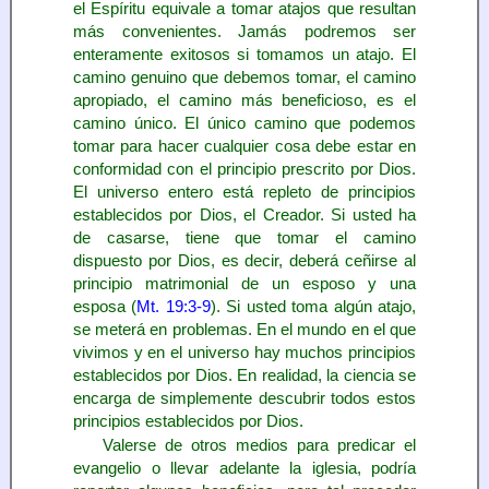
el Espíritu equivale a tomar atajos que resultan
más convenientes. Jamás podremos ser
enteramente exitosos si tomamos un atajo. El
camino genuino que debemos tomar, el camino
apropiado, el camino más beneficioso, es el
camino único. El único camino que podemos
tomar para hacer cualquier cosa debe estar en
conformidad con el principio prescrito por Dios.
El universo entero está repleto de principios
establecidos por Dios, el Creador. Si usted ha
de casarse, tiene que tomar el camino
dispuesto por Dios, es decir, deberá ceñirse al
principio matrimonial de un esposo y una
esposa (
Mt. 19:3-9
). Si usted toma algún atajo,
se meterá en problemas. En el mundo en el que
vivimos y en el universo hay muchos principios
establecidos por Dios. En realidad, la ciencia se
encarga de simplemente descubrir todos estos
principios establecidos por Dios.
Valerse de otros medios para predicar el
evangelio o llevar adelante la iglesia, podría