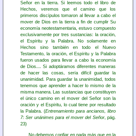
Señor en la tierra. Si leemos todo el libro de
Hechos, veremos que el camino que los
primeros discípulos tomaron al llevar a cabo el
mover de Dios en la tierra a fin de cumplir Su
economía neotestamentaria, estuvo compuesto
exclusivamente por tres sustancias: la oración,
el Espíritu y la Palabra. No solamente en
Hechos sino también en todo el Nuevo
Testamento, la oración, el Espíritu y la Palabra
fueron usados para llevar a cabo la economía
de Dios.... Si adoptáramos diferentes maneras
de hacer las cosas, sería difícil guardar la
unanimidad. Para guardar la unanimidad, todos
tenemos que aprender a hacer lo mismo de la
misma manera. Las sustancias que constituyen
el único camino en el mover del Señor son la
oración y el Espíritu, lo cual tiene por resultado
la Palabra. (
Entrenamiento para ancianos, libro
7: Ser unánimes para el mover del Señor
, pág.
23)
No debemos confiar en nada más que en la