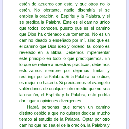
estén de acuerdo con esto, y que otros no lo
estén. No obstante, nadie disentiría si se
emplea la oración, el Espíritu y la Palabra, y si
se predica la Palabra. Éste es el camino único
que todos conocen, puesto que es el camino
que Dios ha ordenado que tomemos. No es un
camino ideado o enseñado por mí, sino que es
el camino que Dios ideó y ordenó, tal como es
revelado en la Biblia. Debemos implementar
este principio en todo lo que practiquemos. En
lo que se refiere a nuestras prácticas, debemos
esforzarnos siempre por dejarnos limitar y
restringir por la Palabra. Si la Palabra no lo dice,
es mejor no hacerlo. Si predicamos el evangelio
valiéndonos de cualquier otro medio que no sea
la oración, el Espíritu y la Palabra, esto podría
dar lugar a opiniones divergentes.
Habrá personas que tomen un camino
distinto debido a que no quieren dedicar mucho
tiempo al estudio de la Palabra. Optar por otro
camino que no sea el de la oración, la Palabra y