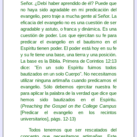
Señor. ¿Debí haber aprendido de él? Puede que
no haya sido agradable en mi predicación del
evangelio, pero traje a mucha gente al Señor. La
eficacia del evangelio no es una cuestión de ser
agradable y astuto, o franca y dinámica. Es una
cuestión de poder. Los que ejercitan su fe para
predicar el evangelio en el bautismo en el
Espíritu tienen poder. El poder está hoy en su fe
y su fe tiene una base, una tierra y una posición.
La base es la Biblia. Primera de Corintios 12:13
dice: "En un solo Espíritu fuimos todos
bautizados en un solo Cuerpo". No necesitamos
utilizar ninguna artimaña cuando predicamos el
evangelio. Sólo debemos ejercitar nuestra fe
para aplicar la palabra de la verdad que dice que
hemos sido bautizados en el Espíritu.
(
Preaching the Gospel on the College Campus
[Predicar el evangelio en los recintos
universitarios], págs. 12-13)
Todos tenemos que ser rescatados del
concepto que necesitamos artimañas. Este