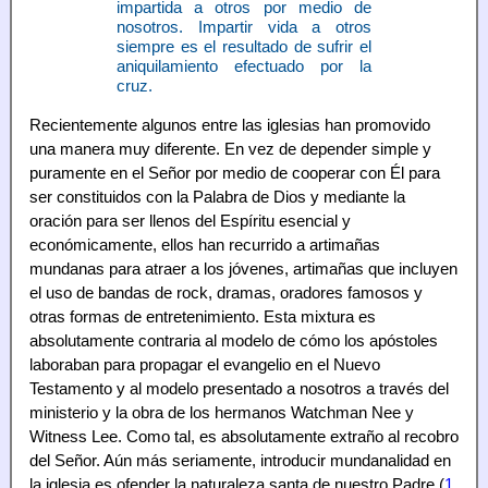
impartida a otros por medio de
nosotros. Impartir vida a otros
siempre es el resultado de sufrir el
aniquilamiento efectuado por la
cruz.
Recientemente algunos entre las iglesias han promovido
una manera muy diferente. En vez de depender simple y
puramente en el Señor por medio de cooperar con Él para
ser constituidos con la Palabra de Dios y mediante la
oración para ser llenos del Espíritu esencial y
económicamente, ellos han recurrido a artimañas
mundanas para atraer a los jóvenes, artimañas que incluyen
el uso de bandas de rock, dramas, oradores famosos y
otras formas de entretenimiento. Esta mixtura es
absolutamente contraria al modelo de cómo los apóstoles
laboraban para propagar el evangelio en el Nuevo
Testamento y al modelo presentado a nosotros a través del
ministerio y la obra de los hermanos Watchman Nee y
Witness Lee. Como tal, es absolutamente extraño al recobro
del Señor. Aún más seriamente, introducir mundanalidad en
la iglesia es ofender la naturaleza santa de nuestro Padre (
1