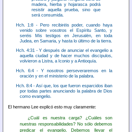
madera, hierba y hojarasca podrá
resistir aquella prueba, sino que
será consumida.
Hch. 1:8 - Pero recibiréis poder, cuando haya
venido sobre vosotros el Espíritu Santo, y
seréis Mis testigos en Jerusalén, en toda
Judea, en Samaria, y hasta lo último de la tierra.
Hch. 4:31 - Y después de anunciar el evangelio a
aquella ciudad y de hacer muchos discípulos,
volvieron a Listra, a Iconio y a Antioquía.
Hch. 6:4 - Y nosotros perseveraremos en la
oración y en el ministerio de la palabra.
Hch. 8:4 - Así que, los que fueron esparcidos iban
por todas partes anunciando la palabra de Dios
como evangelio.
El hermano Lee explicó esto muy claramente:
¿Cuál es nuestra carga? ¿Cuáles son
nuestras responsabilidades? No sólo debemos
predicar el evangelio. Debemos llevar el