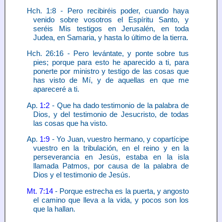
Hch. 1:8 - Pero recibiréis poder, cuando haya
venido sobre vosotros el Espíritu Santo, y
seréis Mis testigos en Jerusalén, en toda
Judea, en Samaria, y hasta lo último de la tierra.
Hch. 26:16 - Pero levántate, y ponte sobre tus
pies; porque para esto he aparecido a ti, para
ponerte por ministro y testigo de las cosas que
has visto de Mí, y de aquellas en que me
apareceré a ti.
Ap.
1:2
- Que ha dado testimonio de la palabra de
Dios, y del testimonio de Jesucristo, de todas
las cosas que ha visto.
Ap.
1:9
- Yo Juan, vuestro hermano, y copartícipe
vuestro en la tribulación, en el reino y en la
perseverancia en Jesús, estaba en la isla
llamada Patmos, por causa de la palabra de
Dios y el testimonio de Jesús.
Mt. 7:14
- Porque estrecha es la puerta, y angosto
el camino que lleva a la vida, y pocos son los
que la hallan.