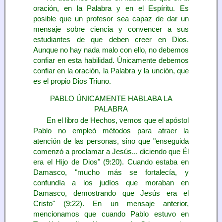
oración, en la Palabra y en el Espíritu. Es
posible que un profesor sea capaz de dar un
mensaje sobre ciencia y convencer a sus
estudiantes de que deben creer en Dios.
Aunque no hay nada malo con ello, no debemos
confiar en esta habilidad. Únicamente debemos
confiar en la oración, la Palabra y la unción, que
es el propio Dios Triuno.
PABLO ÚNICAMENTE HABLABA LA
PALABRA
En el libro de Hechos, vemos que el apóstol
Pablo no empleó métodos para atraer la
atención de las personas, sino que "enseguida
comenzó a proclamar a Jesús... diciendo que Él
era el Hijo de Dios" (9:20). Cuando estaba en
Damasco, "mucho más se fortalecía, y
confundía a los judíos que moraban en
Damasco, demostrando que Jesús era el
Cristo" (9:22). En un mensaje anterior,
mencionamos que cuando Pablo estuvo en