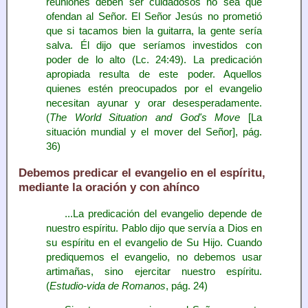
reuniones deben ser cuidadosos no sea que
ofendan al Señor. El Señor Jesús no prometió
que si tacamos bien la guitarra, la gente sería
salva. Él dijo que seríamos investidos con
poder de lo alto (Lc. 24:49). La predicación
apropiada resulta de este poder. Aquellos
quienes estén preocupados por el evangelio
necesitan ayunar y orar desesperadamente.
(
The World Situation and God's Move
[La
situación mundial y el mover del Señor], pág.
36)
Debemos predicar el evangelio en el espíritu,
mediante la oración y con ahínco
...La predicación del evangelio depende de
nuestro espíritu. Pablo dijo que servía a Dios en
su espíritu en el evangelio de Su Hijo. Cuando
prediquemos el evangelio, no debemos usar
artimañas, sino ejercitar nuestro espíritu.
(
Estudio-vida de Romanos
, pág. 24)