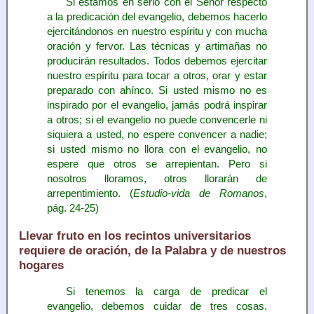
Si estamos en serio con el Señor respecto
a la predicación del evangelio, debemos hacerlo
ejercitándonos en nuestro espíritu y con mucha
oración y fervor. Las técnicas y artimañas no
producirán resultados. Todos debemos ejercitar
nuestro espíritu para tocar a otros, orar y estar
preparado con ahínco. Si usted mismo no es
inspirado por el evangelio, jamás podrá inspirar
a otros; si el evangelio no puede convencerle ni
siquiera a usted, no espere convencer a nadie;
si usted mismo no llora con el evangelio, no
espere que otros se arrepientan. Pero si
nosotros lloramos, otros llorarán de
arrepentimiento. (
Estudio-vida de Romanos
,
pág. 24-25)
Llevar fruto en los recintos universitarios
requiere de oración, de la Palabra y de nuestros
hogares
Si tenemos la carga de predicar el
evangelio, debemos cuidar de tres cosas.