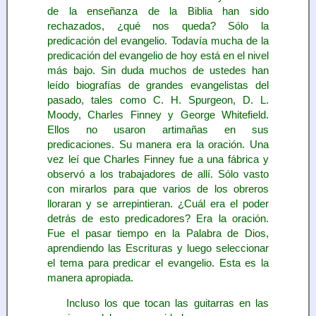
de la enseñanza de la Biblia han sido
rechazados, ¿qué nos queda? Sólo la
predicación del evangelio. Todavía mucha de la
predicación del evangelio de hoy está en el nivel
más bajo. Sin duda muchos de ustedes han
leído biografías de grandes evangelistas del
pasado, tales como C. H. Spurgeon, D. L.
Moody, Charles Finney y George Whitefield.
Ellos no usaron artimañas en sus
predicaciones. Su manera era la oración. Una
vez leí que Charles Finney fue a una fábrica y
observó a los trabajadores de allí. Sólo vasto
con mirarlos para que varios de los obreros
lloraran y se arrepintieran. ¿Cuál era el poder
detrás de esto predicadores? Era la oración.
Fue el pasar tiempo en la Palabra de Dios,
aprendiendo las Escrituras y luego seleccionar
el tema para predicar el evangelio. Esta es la
manera apropiada.
Incluso los que tocan las guitarras en las