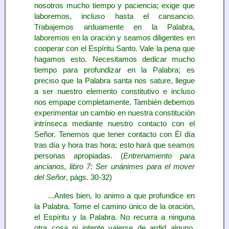
nosotros mucho tiempo y paciencia; exige que
laboremos, incluso hasta el cansancio.
Trabajemos arduamente en la Palabra,
laboremos en la oración y seamos diligentes en
cooperar con el Espíritu Santo. Vale la pena que
hagamos esto. Necesitamos dedicar mucho
tiempo para profundizar en la Palabra; es
preciso que la Palabra santa nos sature, llegue
a ser nuestro elemento constitutivo e incluso
nos empape completamente. También debemos
experimentar un cambio en nuestra constitución
intrínseca mediante nuestro contacto con el
Señor. Tenemos que tener contacto con Él día
tras día y hora tras hora; esto hará que seamos
personas apropiadas. (
Entrenamiento para
ancianos, libro 7: Ser unánimes para el mover
del Señor
, págs. 30-32)
...Antes bien, lo animo a que profundice en
la Palabra. Tome el camino único de la oración,
el Espíritu y la Palabra. No recurra a ninguna
otra cosa ni intente valerse de ardid alguno.