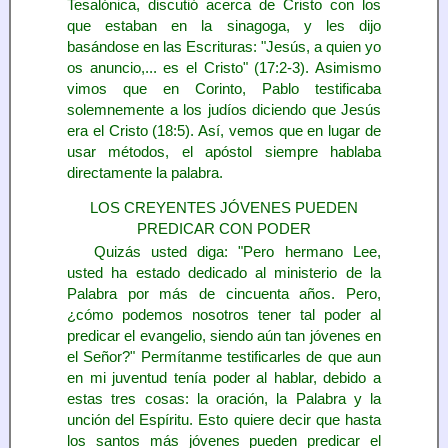
Tesalónica, discutió acerca de Cristo con los
que estaban en la sinagoga, y les dijo
basándose en las Escrituras: "Jesús, a quien yo
os anuncio,... es el Cristo" (17:2‑3). Asimismo
vimos que en Corinto, Pablo testificaba
solemnemente a los judíos diciendo que Jesús
era el Cristo (18:5). Así, vemos que en lugar de
usar métodos, el apóstol siempre hablaba
directamente la palabra.
LOS CREYENTES JÓVENES PUEDEN
PREDICAR CON PODER
Quizás usted diga: "Pero hermano Lee,
usted ha estado dedicado al ministerio de la
Palabra por más de cincuenta años. Pero,
¿cómo podemos nosotros tener tal poder al
predicar el evangelio, siendo aún tan jóvenes en
el Señor?" Permítanme testificarles de que aun
en mi juventud tenía poder al hablar, debido a
estas tres cosas: la oración, la Palabra y la
unción del Espíritu. Esto quiere decir que hasta
los santos más jóvenes pueden predicar el