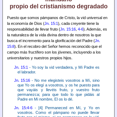
propio del cristianismo degradado
Puesto que somos pámpanos de Cristo, la vid universal en
la economía de Dios (
Jn. 15:1
), cada creyente tiene la
responsabilidad de llevar fruto (
Jn. 15:16
,
4-6
). Además, es
la naturaleza de la vida divina dentro de nosotros la que
busca el incremento para la glorificación del Padre (
Jn.
15:8
). En el recobro del Señor hemos reconocido que el
campo más fructífero son los jóvenes, incluyendo a los
universitarios y nuestros propios hijos.
Jn. 15:1
- Yo soy la vid verdadera, y Mi Padre es
el labrador.
Jn. 15:16
- No me elegisteis vosotros a Mí, sino
que Yo os elegí a vosotros, y os he puesto para
que vayáis y llevéis fruto, y vuestro fruto
permanezca; para que todo lo que pidáis al
Padre en Mi nombre, El os lo dé.
Jn. 15:4-6
- [4] Permaneced en Mí, y Yo en
vosotros. Como el pámpano no puede llevar