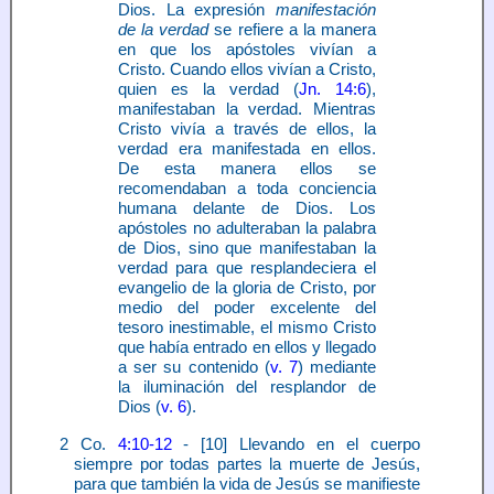
Dios. La expresión
manifestación
de la verdad
se refiere a la manera
en que los apóstoles vivían a
Cristo. Cuando ellos vivían a Cristo,
quien es la verdad (
Jn. 14:6
),
manifestaban la verdad. Mientras
Cristo vivía a través de ellos, la
verdad era manifestada en ellos.
De esta manera ellos se
recomendaban a toda conciencia
humana delante de Dios. Los
apóstoles no adulteraban la palabra
de Dios, sino que manifestaban la
verdad para que resplandeciera el
evangelio de la gloria de Cristo, por
medio del poder excelente del
tesoro inestimable, el mismo Cristo
que había entrado en ellos y llegado
a ser su contenido (
v. 7
) mediante
la iluminación del resplandor de
Dios (
v. 6
).
2 Co.
4:10-12
- [10] Llevando en el cuerpo
siempre por todas partes la muerte de Jesús,
para que también la vida de Jesús se manifieste