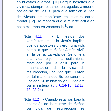
en nuestros cuerpos. [11] Porque nosotros que
vivimos, siempre estamos entregados a muerte
por causa de Jesús, para que también la vida
1
de
Jesús se manifieste en nuestra carne
mortal. [12] De manera que la muerte actúa en
1
nosotros, mas en vosotros la
vida.
1
Nota
4:11
- En estos dos
versículos, el título Jesús implica
que los apóstoles vivieron una vida
como la que el Señor Jesús vivió
en la tierra. La vida del Señor era
una vida bajo el aniquilamiento
efectuado por la cruz para la
manifestación de la vida de
resurrección, una vida que Él vivió
de tal manera que Su persona era
uno con Su ministerio y Su vida era
Su ministerio (
Jn. 6:14-15
;
12:13
,
19
,
23-24
).
1
Nota
4:12
- Cuando estamos bajo la
operación de la muerte del Señor,
Su vida de resurrección es