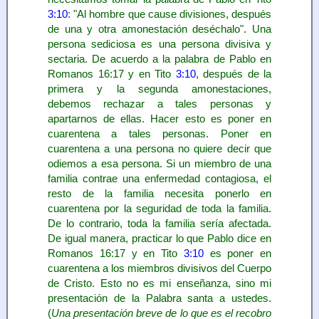
3:10
: "Al hombre que cause divisiones, después
de una y otra amonestación deséchalo". Una
persona sediciosa es una persona divisiva y
sectaria. De acuerdo a la palabra de Pablo en
Romanos 16:17 y en Tito
3:10
, después de la
primera y la segunda amonestaciones,
debemos rechazar a tales personas y
apartarnos de ellas. Hacer esto es poner en
cuarentena a tales personas. Poner en
cuarentena a una persona no quiere decir que
odiemos a esa persona. Si un miembro de una
familia contrae una enfermedad contagiosa, el
resto de la familia necesita ponerlo en
cuarentena por la seguridad de toda la familia.
De lo contrario, toda la familia sería afectada.
De igual manera, practicar lo que Pablo dice en
Romanos 16:17 y en Tito
3:10
es poner en
cuarentena a los miembros divisivos del Cuerpo
de Cristo. Esto no es mi enseñanza, sino mi
presentación de la Palabra santa a ustedes.
(
Una presentación breve de lo que es el recobro