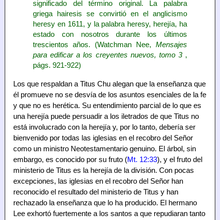
significado del término original. La palabra
griega hairesis se convirtió en el anglicismo
heresy en 1611, y la palabra heresy, herejía, ha
estado con nosotros durante los últimos
trescientos años. (Watchman Nee,
Mensajes
para edificar a los creyentes nuevos, tomo 3
,
págs. 921-922)
Los que respaldan a Titus Chu alegan que la enseñanza que
él promueve no se desvía de los asuntos esenciales de la fe
y que no es herética. Su entendimiento parcial de lo que es
una herejía puede persuadir a los iletrados de que Titus no
está involucrado con la herejía y, por lo tanto, debería ser
bienvenido por todas las iglesias en el recobro del Señor
como un ministro Neotestamentario genuino. El árbol, sin
embargo, es conocido por su fruto (
Mt. 12:33
), y el fruto del
ministerio de Titus es la herejía de la división. Con pocas
excepciones, las iglesias en el recobro del Señor han
reconocido el resultado del ministerio de Titus y han
rechazado la enseñanza que lo ha producido. El hermano
Lee exhortó fuertemente a los santos a que repudiaran tanto