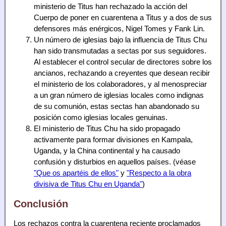
ministerio de Titus han rechazado la acción del
Cuerpo de poner en cuarentena a Titus y a dos de sus
defensores más enérgicos, Nigel Tomes y Fank Lin.
Un número de iglesias bajo la influencia de Titus Chu
han sido transmutadas a sectas por sus seguidores.
Al establecer el control secular de directores sobre los
ancianos, rechazando a creyentes que desean recibir
el ministerio de los colaboradores, y al menospreciar
a un gran número de iglesias locales como indignas
de su comunión, estas sectas han abandonado su
posición como iglesias locales genuinas.
El ministerio de Titus Chu ha sido propagado
activamente para formar divisiones en Kampala,
Uganda, y la China continental y ha causado
confusión y disturbios en aquellos países. (véase
"Que os apartéis de ellos"
y
"Respecto a la obra
divisiva de Titus Chu en Uganda"
)
Conclusión
Los rechazos contra la cuarentena reciente proclamados