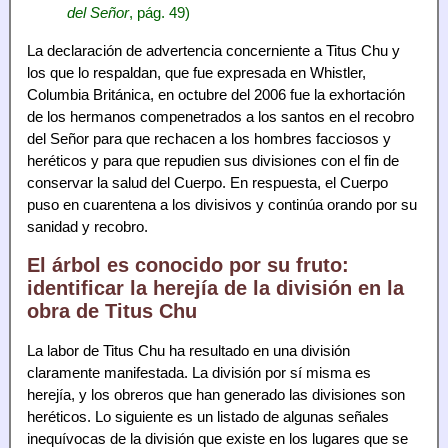
del Señor
, pág. 49)
La declaración de advertencia concerniente a Titus Chu y
los que lo respaldan, que fue expresada en Whistler,
Columbia Británica, en octubre del 2006 fue la exhortación
de los hermanos compenetrados a los santos en el recobro
del Señor para que rechacen a los hombres facciosos y
heréticos y para que repudien sus divisiones con el fin de
conservar la salud del Cuerpo. En respuesta, el Cuerpo
puso en cuarentena a los divisivos y continúa orando por su
sanidad y recobro.
El árbol es conocido por su fruto:
identificar la herejía de la división en la
obra de Titus Chu
La labor de Titus Chu ha resultado en una división
claramente manifestada. La división por sí misma es
herejía, y los obreros que han generado las divisiones son
heréticos. Lo siguiente es un listado de algunas señales
inequívocas de la división que existe en los lugares que se