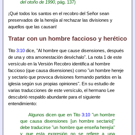
del otoño de 1990
, pág. 137)
¡Qué todos los santos en el recobro del Señor sean
preservados de la herejía al rechazar las divisiones y
aquellos que las causan!
Tratar con un hombre faccioso y herético
Tito
3:10
dice, "Al hombre que cause disensiones, después
de una y otra amonestación deséchalo". La nota 1 de este
versículo en la Versión Recobro identifica al hombre
faccioso (que causa disensiones) como "un hombre hereje
y sectario que provoca divisiones formando partidos en la
iglesia según sus propias opiniones". En su estudio de
varias traducciones de este versículo, el hermano Lee
descubrió respaldo abundante para el siguiente
entendimiento:
Algunos dicen que en Tito
3:10
"un hombre
que causa disensiones [un hombre sectario]"
debe traducirse "un hombre que enseña herejía"
y que esta expresión no se refiere a una