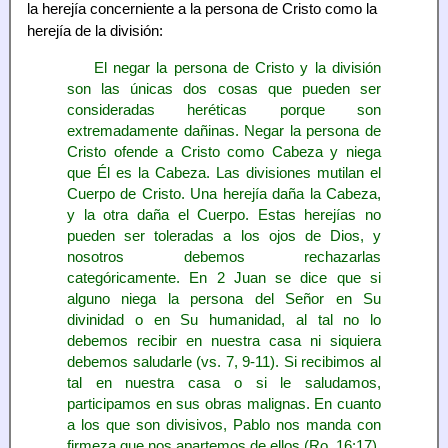
la herejía concerniente a la persona de Cristo como la
herejía de la división:
El negar la persona de Cristo y la división
son las únicas dos cosas que pueden ser
consideradas heréticas porque son
extremadamente dañinas. Negar la persona de
Cristo ofende a Cristo como Cabeza y niega
que Él es la Cabeza. Las divisiones mutilan el
Cuerpo de Cristo. Una herejía daña la Cabeza,
y la otra daña el Cuerpo. Estas herejías no
pueden ser toleradas a los ojos de Dios, y
nosotros debemos rechazarlas
categóricamente. En 2 Juan se dice que si
alguno niega la persona del Señor en Su
divinidad o en Su humanidad, al tal no lo
debemos recibir en nuestra casa ni siquiera
debemos saludarle (vs. 7, 9-11). Si recibimos al
tal en nuestra casa o si le saludamos,
participamos en sus obras malignas. En cuanto
a los que son divisivos, Pablo nos manda con
firmeza que nos apartemos de ellos (Ro. 16:17).