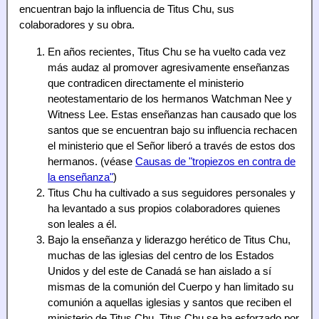
encuentran bajo la influencia de Titus Chu, sus
colaboradores y su obra.
En años recientes, Titus Chu se ha vuelto cada vez
más audaz al promover agresivamente enseñanzas
que contradicen directamente el ministerio
neotestamentario de los hermanos Watchman Nee y
Witness Lee. Estas enseñanzas han causado que los
santos que se encuentran bajo su influencia rechacen
el ministerio que el Señor liberó a través de estos dos
hermanos. (véase
Causas de "tropiezos en contra de
la enseñanza"
)
Titus Chu ha cultivado a sus seguidores personales y
ha levantado a sus propios colaboradores quienes
son leales a él.
Bajo la enseñanza y liderazgo herético de Titus Chu,
muchas de las iglesias del centro de los Estados
Unidos y del este de Canadá se han aislado a sí
mismas de la comunión del Cuerpo y han limitado su
comunión a aquellas iglesias y santos que reciben el
ministerio de Titus Chu. Titus Chu se ha esforzado por