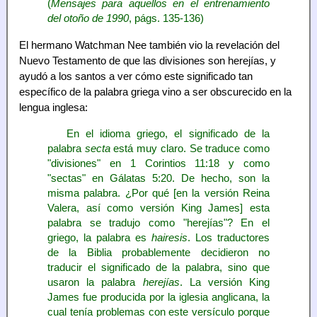
(
Mensajes para aquellos en el entrenamiento
del otoño de 1990
, págs. 135-136)
El hermano Watchman Nee también vio la revelación del
Nuevo Testamento de que las divisiones son herejías, y
ayudó a los santos a ver cómo este significado tan
específico de la palabra griega vino a ser obscurecido en la
lengua inglesa:
En el idioma griego, el significado de la
palabra
secta
está muy claro. Se traduce como
"divisiones" en 1 Corintios 11:18 y como
"sectas" en Gálatas 5:20. De hecho, son la
misma palabra. ¿Por qué [en la versión Reina
Valera, así como versión King James] esta
palabra se tradujo como "herejías"? En el
griego, la palabra es
hairesis
. Los traductores
de la Biblia probablemente decidieron no
traducir el significado de la palabra, sino que
usaron la palabra
herejías
. La versión King
James fue producida por la iglesia anglicana, la
cual tenía problemas con este versículo porque