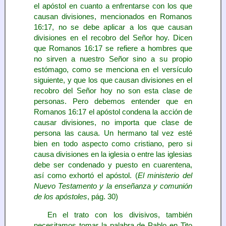
el apóstol en cuanto a enfrentarse con los que
causan divisiones, mencionados en Romanos
16:17, no se debe aplicar a los que causan
divisiones en el recobro del Señor hoy. Dicen
que Romanos 16:17 se refiere a hombres que
no sirven a nuestro Señor sino a su propio
estómago, como se menciona en el versículo
siguiente, y que los que causan divisiones en el
recobro del Señor hoy no son esta clase de
personas. Pero debemos entender que en
Romanos 16:17 el apóstol condena la acción de
causar divisiones, no importa que clase de
persona las causa. Un hermano tal vez esté
bien en todo aspecto como cristiano, pero si
causa divisiones en la iglesia o entre las iglesias
debe ser condenado y puesto en cuarentena,
así como exhortó el apóstol. (
El ministerio del
Nuevo Testamento y la enseñanza y comunión
de los apóstoles
, pág. 30)
En el trato con los divisivos, también
necesitamos tomar la palabra de Pablo en Tito