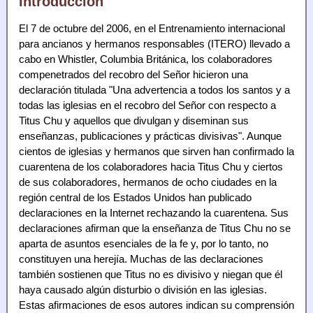
Introducción
El 7 de octubre del 2006, en el Entrenamiento internacional
para ancianos y hermanos responsables (ITERO) llevado a
cabo en Whistler, Columbia Británica, los colaboradores
compenetrados del recobro del Señor hicieron una
declaración titulada "Una advertencia a todos los santos y a
todas las iglesias en el recobro del Señor con respecto a
Titus Chu y aquellos que divulgan y diseminan sus
enseñanzas, publicaciones y prácticas divisivas". Aunque
cientos de iglesias y hermanos que sirven han confirmado la
cuarentena de los colaboradores hacia Titus Chu y ciertos
de sus colaboradores, hermanos de ocho ciudades en la
región central de los Estados Unidos han publicado
declaraciones en la Internet rechazando la cuarentena. Sus
declaraciones afirman que la enseñanza de Titus Chu no se
aparta de asuntos esenciales de la fe y, por lo tanto, no
constituyen una herejía. Muchas de las declaraciones
también sostienen que Titus no es divisivo y niegan que él
haya causado algún disturbio o división en las iglesias.
Estas afirmaciones de esos autores indican su comprensión