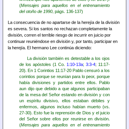
(
Mensajes para aquellos en el entrenamiento
del otoño de 1990
, págs. 136-137)
La consecuencia de no apartarse de la herejía de la división
es severa. Si los santos no rechazan completamente la
división, corren el terrible riesgo de incurrir en juicio por
continuar reuniéndose en división y, por tanto, participar en
la herejía. El hermano Lee continúa diciendo:
La división también es detestable a los ojos
de los apóstoles (1 Co.
1:10-13a
;
3:3-4
; 11:17-
20). En 1 Corintios 11:17-20 Pablo censuró a los
corintios porque se reunían para lo peor, porque
había divisiones y partidos entre ellos. Pablo
aun dijo que debido a que algunos participaban
de la mesa del Señor estando en división y con
un espíritu divisivo, ellos estaban débiles y
enfermos, algunos incluso habían muerto (vs.
27-30). Esto fue la reprensión de Dios y el juicio
del Señor sobre ellos por reunirse en división.
(
Mensajes para aquellos en el entrenamiento