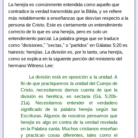
La herejía es comúnmente entendida como aquello que
contradice la verdad transmitida por la Biblia, y se refiere
más notablemente a enseñanzas que desvían respecto a la
persona de Cristo. Este es ciertamente un entendimiento
correcto de lo que es una herejía, pero es solo un
entendimiento parcial. La palabra griega que se traduce
como "divisiones," "sectas," o "partidos" en Gálatas 5:20 es
hairesis: herejías. La división es, por lo tanto, una herejía,
como se explica en la siguiente porción del ministerio del
hermano Witness Lee:
La división está en oposición a la unidad. A
fin de que practiquemos la unidad del Cuerpo de
Cristo, necesitamos darnos cuenta de que la
división es herética, es sectaria (Gá. 5:20b-
21a). Necesitamos entender el verdadero
significado de la palabra herejía según las
Escrituras. Algunos de nosotros pensamos que
herejía es algo en contra de la verdad revelada
en la Palabra santa. Muchos cristianos enseñan
y practican cosas diferentes, tales como el