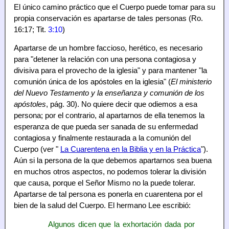
El único camino práctico que el Cuerpo puede tomar para su
propia conservación es apartarse de tales personas (Ro.
16:17; Tit.
3:10
)
Apartarse de un hombre faccioso, herético, es necesario
para "detener la relación con una persona contagiosa y
divisiva para el provecho de la iglesia" y para mantener "la
comunión única de los apóstoles en la iglesia" (
El ministerio
del Nuevo Testamento y la enseñanza y comunión de los
apóstoles
, pág. 30). No quiere decir que odiemos a esa
persona; por el contrario, al apartarnos de ella tenemos la
esperanza de que pueda ser sanada de su enfermedad
contagiosa y finalmente restaurada a la comunión del
Cuerpo (ver "
La Cuarentena en la Biblia y en la Práctica
").
Aún si la persona de la que debemos apartarnos sea buena
en muchos otros aspectos, no podemos tolerar la división
que causa, porque el Señor Mismo no la puede tolerar.
Apartarse de tal persona es ponerla en cuarentena por el
bien de la salud del Cuerpo. El hermano Lee escribió:
Algunos dicen que la exhortación dada por