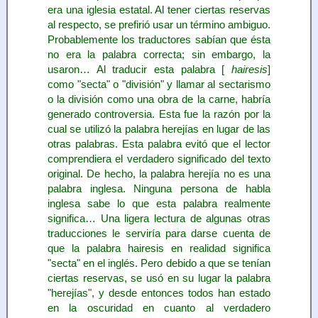
era una iglesia estatal. Al tener ciertas reservas
al respecto, se prefirió usar un término ambiguo.
Probablemente los traductores sabían que ésta
no era la palabra correcta; sin embargo, la
usaron… Al traducir esta palabra [
hairesis
]
como "secta" o "división" y llamar al sectarismo
o la división como una obra de la carne, habría
generado controversia. Esta fue la razón por la
cual se utilizó la palabra herejías en lugar de las
otras palabras. Esta palabra evitó que el lector
comprendiera el verdadero significado del texto
original. De hecho, la palabra herejía no es una
palabra inglesa. Ninguna persona de habla
inglesa sabe lo que esta palabra realmente
significa… Una ligera lectura de algunas otras
traducciones le serviría para darse cuenta de
que la palabra hairesis en realidad significa
"secta" en el inglés. Pero debido a que se tenían
ciertas reservas, se usó en su lugar la palabra
"herejías", y desde entonces todos han estado
en la oscuridad en cuanto al verdadero